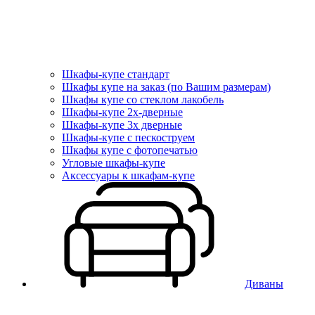
Шкафы-купе стандарт
Шкафы купе на заказ (по Вашим размерам)
Шкафы купе со стеклом лакобель
Шкафы-купе 2х-дверные
Шкафы-купе 3х дверные
Шкафы-купе с пескоструем
Шкафы купе с фотопечатью
Угловые шкафы-купе
Аксессуары к шкафам-купе
Диваны