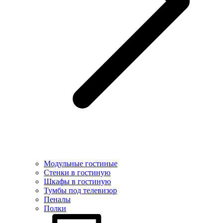
Модульные гостиные
Стенки в гостиную
Шкафы в гостиную
Тумбы под телевизор
Пеналы
Полки