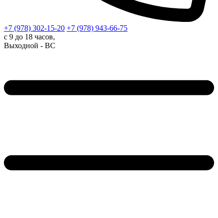
+7 (978)
302-15-20
+7 (978)
943-66-75
с 9 до 18 часов,
Выходной - ВС