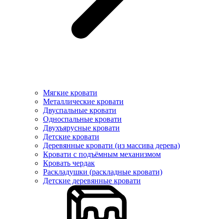
Мягкие кровати
Металлические кровати
Двуспальные кровати
Односпальные кровати
Двухъярусные кровати
Детские кровати
Деревянные кровати (из массива дерева)
Кровати с подъёмным механизмом
Кровать чердак
Раскладушки (раскладные кровати)
Детские деревянные кровати