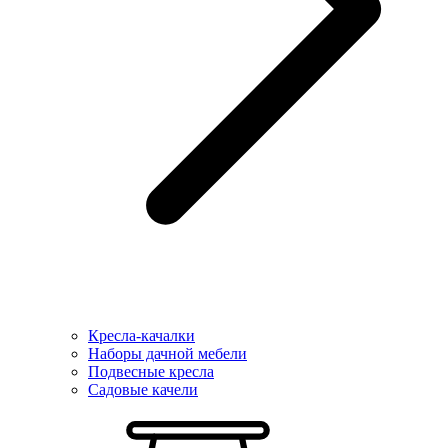
Кресла-качалки
Наборы дачной мебели
Подвесные кресла
Садовые качели