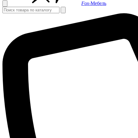
Fox-
Мебель