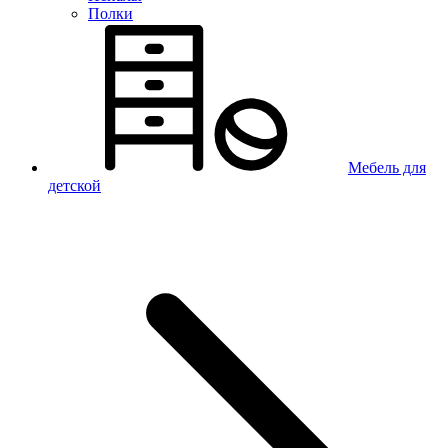
Полки
Мебель для
детской