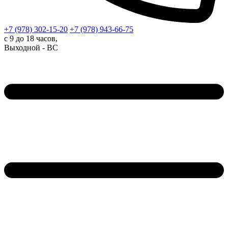
+7 (978)
302-15-20
+7 (978)
943-66-75
с 9 до 18 часов,
Выходной - ВС