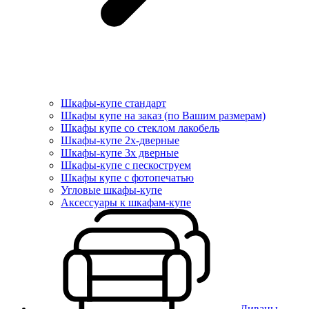
Шкафы-купе стандарт
Шкафы купе на заказ (по Вашим размерам)
Шкафы купе со стеклом лакобель
Шкафы-купе 2х-дверные
Шкафы-купе 3х дверные
Шкафы-купе с пескоструем
Шкафы купе с фотопечатью
Угловые шкафы-купе
Аксессуары к шкафам-купе
Диваны