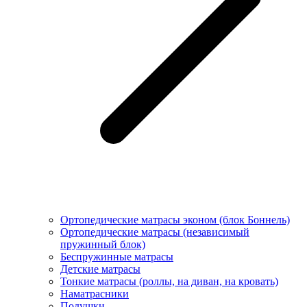
Ортопедические матрасы эконом (блок Боннель)
Ортопедические матрасы (независимый
пружинный блок)
Беcпружинные матрасы
Детские матрасы
Тонкие матрасы (роллы, на диван, на кровать)
Наматрасники
Подушки