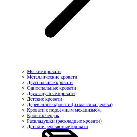
Мягкие кровати
Металлические кровати
Двуспальные кровати
Односпальные кровати
Двухъярусные кровати
Детские кровати
Деревянные кровати (из массива дерева)
Кровати с подъёмным механизмом
Кровать чердак
Раскладушки (раскладные кровати)
Детские деревянные кровати