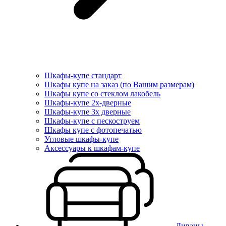
Шкафы-купе стандарт
Шкафы купе на заказ (по Вашим размерам)
Шкафы купе со стеклом лакобель
Шкафы-купе 2х-дверные
Шкафы-купе 3х дверные
Шкафы-купе с пескоструем
Шкафы купе с фотопечатью
Угловые шкафы-купе
Аксессуары к шкафам-купе
Диваны