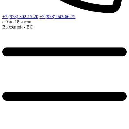
+7 (978)
302-15-20
+7 (978)
943-66-75
с 9 до 18 часов,
Выходной - ВС