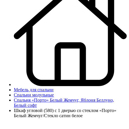
Мебель для спальни
Спальни модульные
Спальня «Порто» Белый Жемчуг, Яблоня Беллуно,
Белый софт
Шкаф угловой (580) с 1 дверью со стеклом «Порто»
Белый Жемчуг/Стекло сатин белое