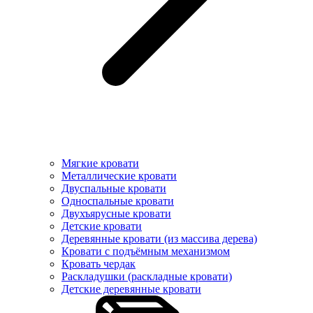
Мягкие кровати
Металлические кровати
Двуспальные кровати
Односпальные кровати
Двухъярусные кровати
Детские кровати
Деревянные кровати (из массива дерева)
Кровати с подъёмным механизмом
Кровать чердак
Раскладушки (раскладные кровати)
Детские деревянные кровати