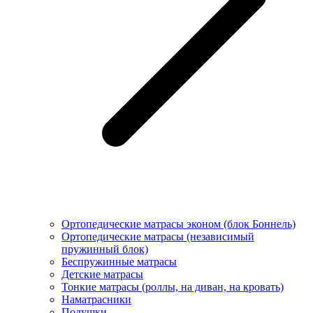
Ортопедические матрасы эконом (блок Боннель)
Ортопедические матрасы (независимый
пружинный блок)
Беcпружинные матрасы
Детские матрасы
Тонкие матрасы (роллы, на диван, на кровать)
Наматрасники
Подушки