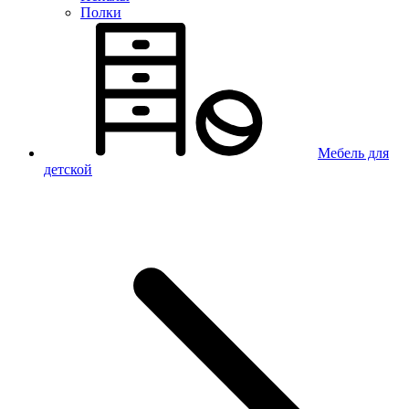
Полки
Мебель для
детской