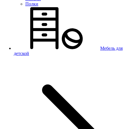
Полки
Мебель для
детской