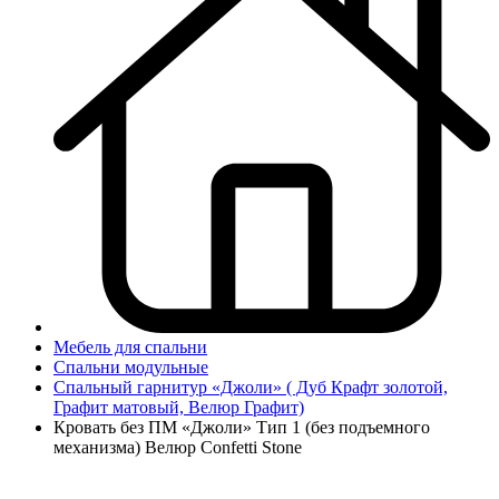
Мебель для спальни
Спальни модульные
Спальный гарнитур «Джоли» ( Дуб Крафт золотой,
Графит матовый, Велюр Графит)
Кровать без ПМ «Джоли» Тип 1 (без подъемного
механизма) Велюр Confetti Stone