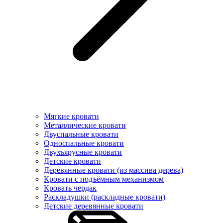
Мягкие кровати
Металлические кровати
Двуспальные кровати
Односпальные кровати
Двухъярусные кровати
Детские кровати
Деревянные кровати (из массива дерева)
Кровати с подъёмным механизмом
Кровать чердак
Раскладушки (раскладные кровати)
Детские деревянные кровати