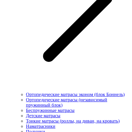
Ортопедические матрасы эконом (блок Боннель)
Ортопедические матрасы (независимый
пружинный блок)
Беcпружинные матрасы
Детские матрасы
Тонкие матрасы (роллы, на диван, на кровать)
Наматрасники
Подушки