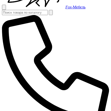
Fox-
Мебель