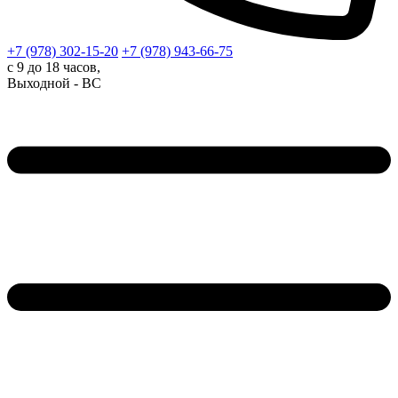
+7 (978)
302-15-20
+7 (978)
943-66-75
с 9 до 18 часов,
Выходной - ВС