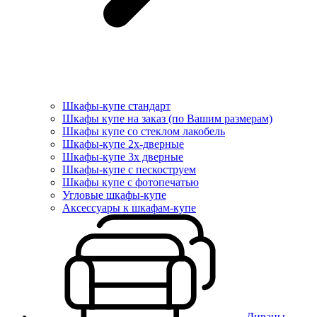
Шкафы-купе стандарт
Шкафы купе на заказ (по Вашим размерам)
Шкафы купе со стеклом лакобель
Шкафы-купе 2х-дверные
Шкафы-купе 3х дверные
Шкафы-купе с пескоструем
Шкафы купе с фотопечатью
Угловые шкафы-купе
Аксессуары к шкафам-купе
Диваны