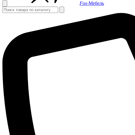
Fox-
Мебель